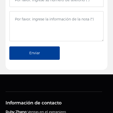
Enviar
Información de contacto
Ruby Zhang
Ventas en el extranjero