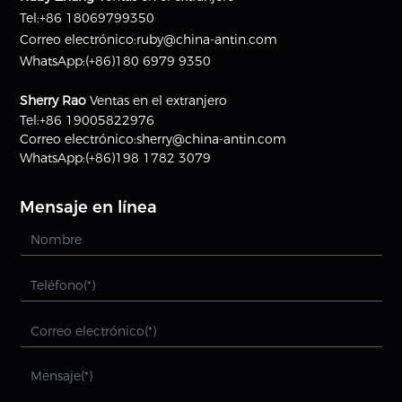
Tel:
+86 18069799350
Correo electrónico:
ruby@china-antin.com
WhatsApp:
(+86)180 6979 9350
Sherry Rao
Ventas en el extranjero
Tel:
+86 19005822976
Correo electrónico:
sherry@china-antin.com
WhatsApp:
(+86)198 1782 3079
Mensaje en línea