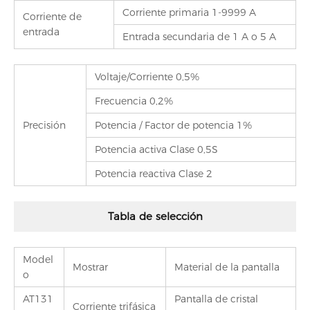
Corriente primaria 1-9999 A
Corriente de
entrada
Entrada secundaria de 1 A o 5 A
Voltaje/Corriente 0,5%
Frecuencia 0,2%
Precisión
Potencia / Factor de potencia 1%
Potencia activa Clase 0,5S
Potencia reactiva Clase 2
Tabla de selección
Model
Mostrar
Material de la pantalla
o
AT131
Pantalla de cristal
Corriente trifásica